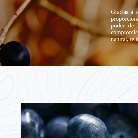
Gracias a 
proporcion
poder de l
compromiso
natural, te